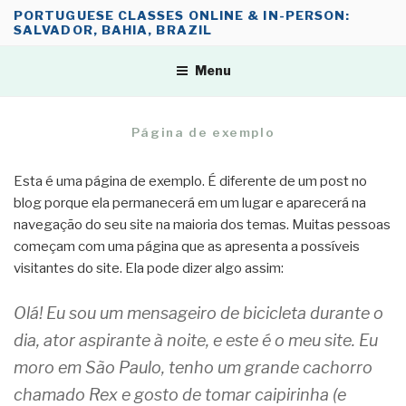
Skip
PORTUGUESE CLASSES ONLINE & IN-PERSON:
SALVADOR, BAHIA, BRAZIL
to
content
Menu
Página de exemplo
Esta é uma página de exemplo. É diferente de um post no
blog porque ela permanecerá em um lugar e aparecerá na
navegação do seu site na maioria dos temas. Muitas pessoas
começam com uma página que as apresenta a possíveis
visitantes do site. Ela pode dizer algo assim:
Olá! Eu sou um mensageiro de bicicleta durante o
dia, ator aspirante à noite, e este é o meu site. Eu
moro em São Paulo, tenho um grande cachorro
chamado Rex e gosto de tomar caipirinha (e